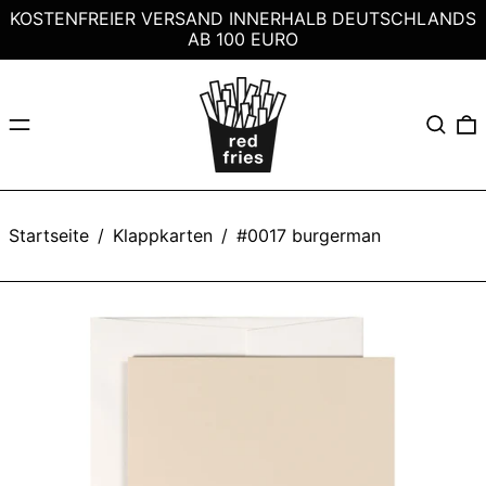
KOSTENFREIER VERSAND INNERHALB DEUTSCHLANDS
AB 100 EURO
Menü
Suchen
0
Startseite
/
Klappkarten
/
#0017 burgerman