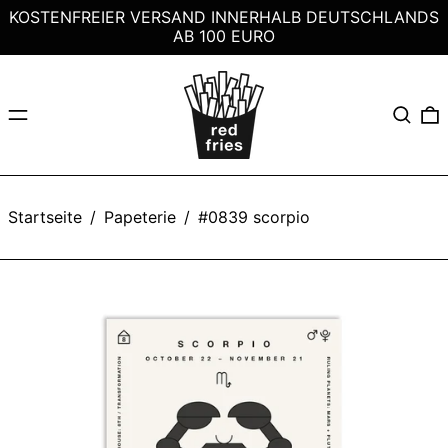
KOSTENFREIER VERSAND INNERHALB DEUTSCHLANDS
AB 100 EURO
Menü
Suchen
0
Startseite
/
Papeterie
/
#0839 scorpio