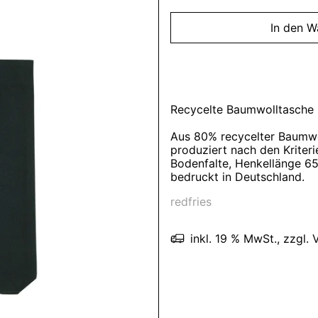
In den W
Recycelte Baumwolltasche
Aus 80% recycelter Baumwo
produziert nach den Kriter
Bodenfalte, Henkellänge 6
bedruckt in Deutschland.
redfries
inkl. 19 % MwSt., zzgl.