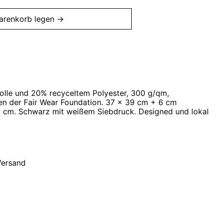
arenkorb legen →
lle und 20% recyceltem Polyester, 300 g/qm,
ien der Fair Wear Foundation. 37 x 39 cm + 6 cm
5 cm. Schwarz mit weißem Siebdruck. Designed und lokal
 Versand