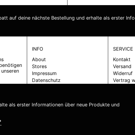
tt auf deine nächste Bestellung und erhalte als erster Inf
INFO
SERVICE
ns
About
Kontakt
 benötigen
Stores
Versand
 unseren
Impressum
Widerruf
Datenschutz
Vertrag w
AGB
alte als erster Informationen über neue Produkte und
Zahlungsmethoden
→